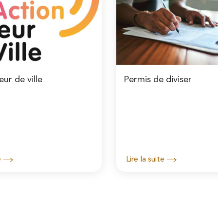
ur de ville
Permis de diviser
e
Lire la suite