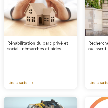
Réhabilitation du parc privé et
Recherche
social : démarches et aides
ou inscrit
monument
Lire la suite
Lire la suit