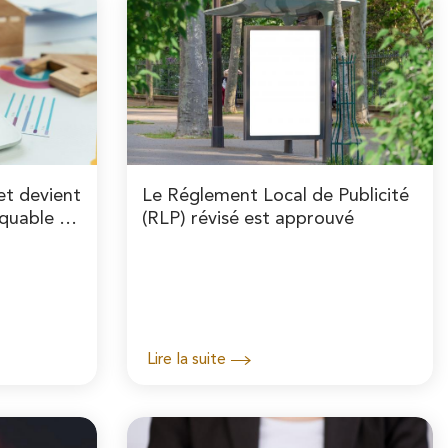
et devient
Le Réglement Local de Publicité
rquable de
(RLP) révisé est approuvé
Lire la suite