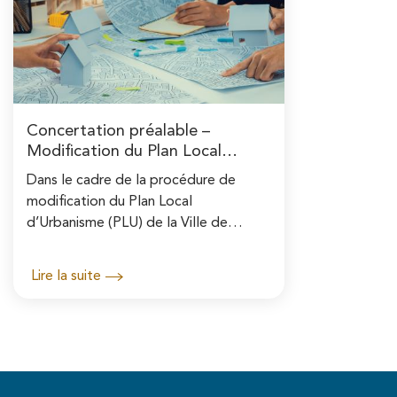
Concertation préalable –
Modification du Plan Local
d'Urbanisme (PLU)
Dans le cadre de la procédure de
modification du Plan Local
d’Urbanisme (PLU) de la Ville de
Pontoise, une concertation préalable
est organisée afin d’associer les
Lire la suite
habitants, les acteurs locaux et l...