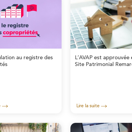
lation au registre des
L’AVAP est approuvée 
tés
Site Patrimonial Rema
Pontoise
e
Lire la suite