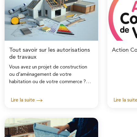
Tout savoir sur les autorisations
Action Cœ
de travaux
Vous avez un projet de construction
ou d’aménagement de votre
habitation ou de votre commerce ?
Vous souhaitez modifier votre façade,
poser une clôture ou un abri de jardin,
Lire la suite
Lire la suit
construire un garage ou...