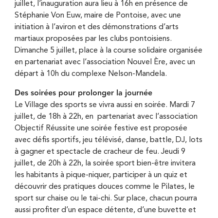
juillet, l’inauguration aura lieu à 16h en présence de
Stéphanie Von Euw, maire de Pontoise, avec une
initiation à l’aviron et des démonstrations d’arts
martiaux proposées par les clubs pontoisiens.
Dimanche 5 juillet, place à la course solidaire organisée
en partenariat avec l’association Nouvel Ère, avec un
départ à 10h du complexe Nelson-Mandela.
Des soirées pour prolonger la journée
Le Village des sports se vivra aussi en soirée. Mardi 7
juillet, de 18h à 22h, en partenariat avec l’association
Objectif Réussite une soirée festive est proposée
avec défis sportifs, jeu télévisé, danse, battle, DJ, lots
à gagner et spectacle de cracheur de feu. Jeudi 9
juillet, de 20h à 22h, la soirée sport bien-être invitera
les habitants à pique-niquer, participer à un quiz et
découvrir des pratiques douces comme le Pilates, le
sport sur chaise ou le tai-chi. Sur place, chacun pourra
aussi profiter d’un espace détente, d’une buvette et