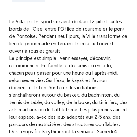
Le Village des sports revient du 4 au 12 juillet sur les
bords de l’Oise, entre l’Office de tourisme et le pont
de Pontoise. Pendant neuf jours, la Ville transforme ce
lieu de promenade en terrain de jeu à ciel ouvert,
ouvert à tous et gratuit.
Le principe est simple : venir essayer, découvrir,
recommencer. En famille, entre amis ou en solo,
chacun peut passer pour une heure ou l’après-midi,
selon ses envies. Sur l’eau, le kayak et l’aviron
donneront le ton. Sur terre, les initiations
s’enchaîneront autour du basket, du badminton, du
tennis de table, du volley, de la boxe, du tir à l’arc, des
arts martiaux ou de l’athlétisme. Les plus jeunes auront
leur espace, avec des jeux adaptés aux 2-5 ans, des
parcours de motricité et des structures gonflables.
Des temps forts rythmeront la semaine. Samedi 4