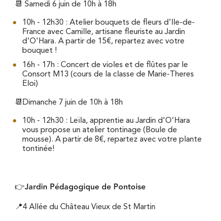
📆 Samedi 6 juin de 10h à 18h
10h - 12h30 : Atelier bouquets de fleurs d'Ile-de-
France avec Camille, artisane fleuriste au Jardin
d'O'Hara. A partir de 15€, repartez avec votre
bouquet !
16h - 17h : Concert de violes et de flûtes par le
Consort M13 (cours de la classe de Marie-Theres
Eloi)
📆Dimanche 7 juin de 10h à 18h
10h - 12h30 : Leïla, apprentie au Jardin d'O'Hara
vous propose un atelier tontinage (Boule de
mousse). A partir de 8€, repartez avec votre plante
tontinée!
Jardin Pédagogique de Pontoise
👉
📍4 Allée du Château Vieux de St Martin