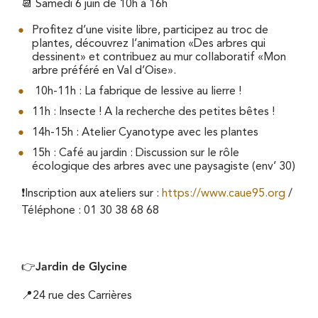
📆 Samedi 6 juin de 10h à 16h
Profitez d’une visite libre, participez au troc de
plantes, découvrez l’animation «Des arbres qui
dessinent» et contribuez au mur collaboratif «Mon
arbre préféré en Val d’Oise».
10h-11h : La fabrique de lessive au lierre !
11h : Insecte ! A la recherche des petites bêtes !
14h-15h : Atelier Cyanotype avec les plantes
15h : Café au jardin : Discussion sur le rôle
écologique des arbres avec une paysagiste (env’ 30)
❗Inscription aux ateliers sur :
https://www.caue95.org
/
Téléphone : 01 30 38 68 68
Jardin de Glycine
👉
📍24 rue des Carrières