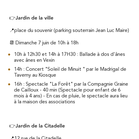
Jardin de la ville
👉
📍place du souvenir (parking souterrain Jean Luc Maire)
📆 Dimanche 7 juin de 10h à 18h
10h à 12h30 et 14h à 17H30 : Ballade à dos d'ânes
avec ânes en Vexin
14h : Concert "Soleil de Minuit " par le Madrigal de
Taverny au Kiosque
16h : Spectacle "La Forêt" par la Compagnie Graine
de Cailloux - 40 min (Spectacle pour enfant de 6
mois à 4 ans) - En cas de pluie, le spectacle aura lieu
à la maison des associations
Jardin de la Citadelle
👉
📍12 rue de la Citadelle