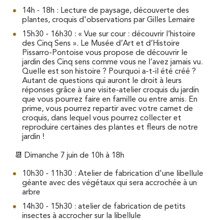
14h - 18h : Lecture de paysage, découverte des
plantes, croquis d'observations par Gilles Lemaire
15h30 - 16h30 : « Vue sur cour : découvrir l’histoire
des Cinq Sens ». Le Musée d’Art et d’Histoire
Pissarro-Pontoise vous propose de découvrir le
jardin des Cinq sens comme vous ne l’avez jamais vu.
Quelle est son histoire ? Pourquoi a-t-il été créé ?
Autant de questions qui auront le droit à leurs
réponses grâce à une visite-atelier croquis du jardin
que vous pourrez faire en famille ou entre amis. En
prime, vous pourrez repartir avec votre carnet de
croquis, dans lequel vous pourrez collecter et
reproduire certaines des plantes et fleurs de notre
jardin !
📆 Dimanche 7 juin de 10h à 18h
10h30 - 11h30 : Atelier de fabrication d'une libellule
géante avec des végétaux qui sera accrochée à un
arbre
14h30 - 15h30 : atelier de fabrication de petits
insectes à accrocher sur la libellule