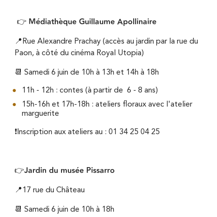
Médiathèque Guillaume Apollinaire
👉
📍Rue Alexandre Prachay (accès au jardin par la rue du
Paon, à côté du cinéma Royal Utopia)
📆 Samedi 6 juin de 10h à 13h et 14h à 18h
11h - 12h : contes (à partir de 6 - 8 ans)
15h-16h et 17h-18h : ateliers floraux avec l'atelier
marguerite
❗Inscription aux ateliers au : 01 34 25 04 25
Jardin du musée Pissarro
👉
📍17 rue du Château
📆 Samedi 6 juin de 10h à 18h