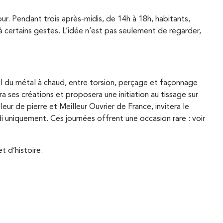
r. Pendant trois après-midis, de 14h à 18h, habitants,
à certains gestes. L’idée n’est pas seulement de regarder,
ail du métal à chaud, entre torsion, perçage et façonnage
a ses créations et proposera une initiation au tissage sur
eur de pierre et Meilleur Ouvrier de France, invitera le
di uniquement. Ces journées offrent une occasion rare : voir
et d’histoire.