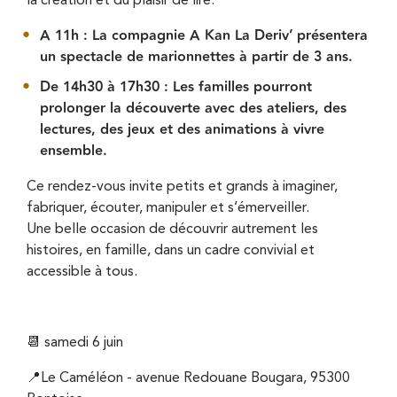
la création et du plaisir de lire.
A 11h : La compagnie A Kan La Deriv’
présentera
un spectacle de marionnettes à partir de 3 ans.
De 14h30 à 17h30 : Les familles pourront
prolonger la découverte avec des ateliers, des
lectures, des jeux et des animations à vivre
ensemble.
Ce rendez-vous invite petits et grands à imaginer,
fabriquer, écouter, manipuler et s’émerveiller.
Une belle occasion de découvrir autrement les
histoires, en famille, dans un cadre convivial et
accessible à tous.
📆 samedi 6 juin
📍Le Caméléon - avenue Redouane Bougara, 95300