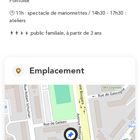
Pontoise
🕐 11h : spectacle de marionnettes / 14h30 - 17h30 :
ateliers
👨‍👨‍👦‍👦 public familiale, à partir de 3 ans
Emplacement
+
−