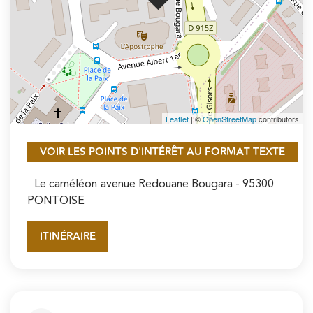
Leaflet
| ©
OpenStreetMap
contributors
VOIR LES POINTS D'INTÉRÊT AU FORMAT TEXTE
Le caméléon
avenue Redouane Bougara
- 95300
PONTOISE
ITINÉRAIRE